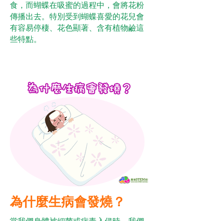
食，而蝴蝶在吸蜜的過程中，會將花粉
傳播出去。特別受到蝴蝶喜愛的花兒會
有容易停棲、花色顯著、含有植物鹼這
些特點。
為什麼生病會發燒？
當我們身體被細菌或病毒入侵時，我們