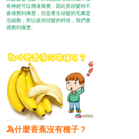
有神經可以傳達痛覺，因此剪頭髮時不
會感覺到痛楚，但是產生頭髮的毛囊是
活細胞，所以拔掉頭髮的時候，我們會
感覺到痛楚。
為什麼香蕉沒有種子？