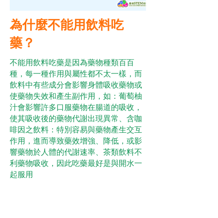
為什麼不能用飲料吃
藥？
不能用飲料吃藥是因為藥物種類百百
種，每一種作用與屬性都不太一樣，而
飲料中有些成分會影響身體吸收藥物或
使藥物失效和產生副作用，如：葡萄柚
汁會影響許多口服藥物在腸道的吸收，
使其吸收後的藥物代謝出現異常、含咖
啡因之飲料：特別容易與藥物產生交互
作用，進而導致藥效增強、降低，或影
響藥物於人體的代謝速率、茶類飲料不
利藥物吸收，因此吃藥最好是與開水一
起服用