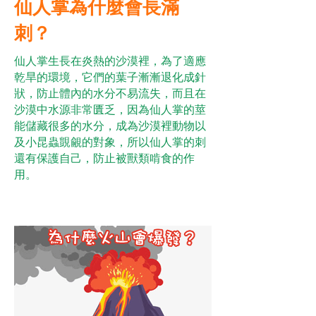
仙人掌為什麼會長滿
刺？
仙人掌生長在炎熱的沙漠裡，為了適應
乾旱的環境，它們的葉子漸漸退化成針
狀，防止體內的水分不易流失，而且在
沙漠中水源非常匱乏，因為仙人掌的莖
能儲藏很多的水分，成為沙漠裡動物以
及小昆蟲覬覦的對象，所以仙人掌的刺
還有保護自己，防止被獸類啃食的作
用。