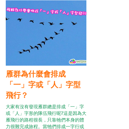
雁群為什麼會排成
「一」字或「人」字型
飛行？
大家有沒有發現雁群總是排成「一」字
或「人」字形的隊伍飛行呢?這是因為大
雁飛行的路程很長，只靠牠們本身的體
力很難完成旅程。當牠們排成一字行或