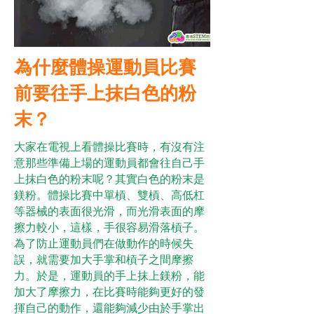
為什麼體操運動員比賽
前要往手上抹白色的粉
末？
大家在電視上看體操比賽時，有沒有注
意那些準備上場的運動員都會往自己手
上抹白色的粉末呢？其實白色的粉末是
鎂粉。體操比賽中單槓、雙槓、高低杠
等器械的表面很光滑，而光滑表面的摩
擦力較小，這樣，手很容易滑落槓子。
為了防止運動員們在做動作的時候失
誤，就需要加大手掌和槓子之間摩擦
力。於是，運動員的手上抹上鎂粉，能
加大了摩擦力，在比賽時能夠更好的發
揮自己的動作，還能夠減少由於手掌出