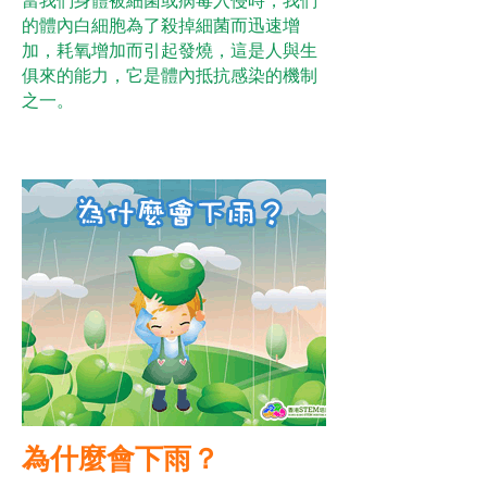
的體內白細胞為了殺掉細菌而迅速增
加，耗氧增加而引起發燒，這是人與生
俱來的能力，它是體內抵抗感染的機制
之一。
為什麼會下雨？