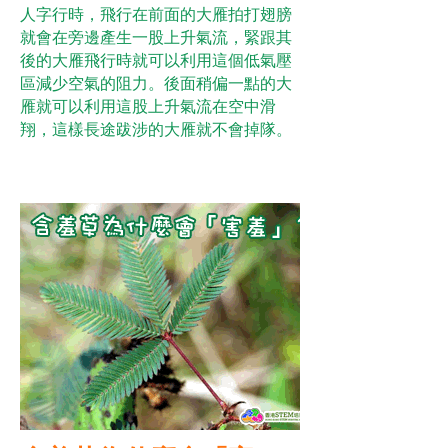
人字行時，飛行在前面的大雁拍打翅膀
就會在旁邊產生一股上升氣流，緊跟其
後的大雁飛行時就可以利用這個低氣壓
區減少空氣的阻力。後面稍偏一點的大
雁就可以利用這股上升氣流在空中滑
翔，這樣長途跋涉的大雁就不會掉隊。