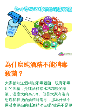
為什麼純酒精不能消毒
殺菌？
大家都知道酒精能消毒殺菌，現實消毒
用的酒精，是純酒精摻水稀釋後的溶
液，濃度大約為75%。但是大家有沒有
想過稀釋後的酒精能消毒，那為什麼不
用濃度更高的純酒精消毒呢?效果不是更