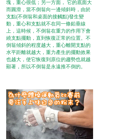
塊，重心很低；另一方面， 它的底面大
而圓滑，當不倒翁向一邊傾斜時，由於
支點(不倒翁和桌面的接觸點)發生變
動，重心和支點就不在同一條鉛垂線
上，這時候，不倒翁在重力的作用下會
繞支點擺動，直到恢復正常的位置。不
倒翁傾斜的程度越大，重心離開支點的
水平距離就越大，重力產生的擺動效果
也越大，使它恢復到原位的趨勢也就越
顯著，所以不倒翁是永遠推不倒的。