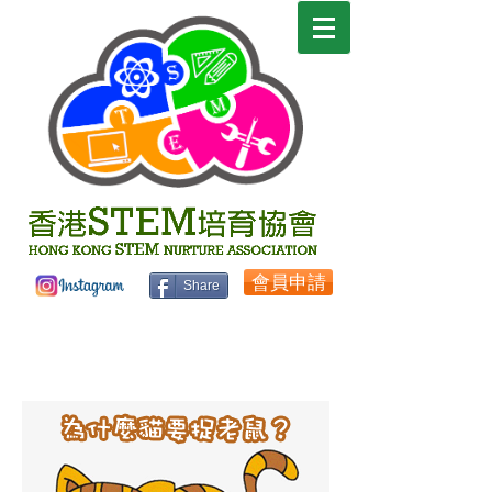
會員申請
Share
STEM小知識