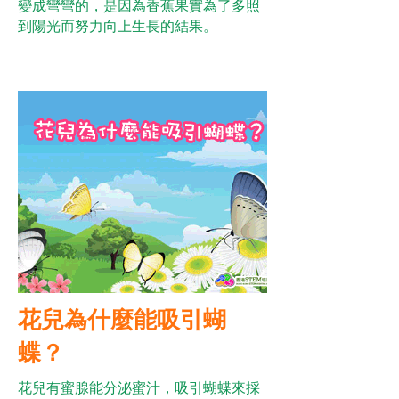
變成彎彎的，是因為香蕉果實為了多照
到陽光而努力向上生長的結果。
花兒為什麼能吸引蝴
蝶？
花兒有蜜腺能分泌蜜汁，吸引蝴蝶來採