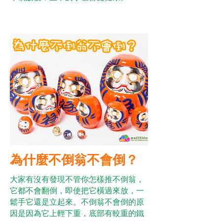
為什麼不倒翁不會倒？
大家有沒有發現不管你怎樣推不倒翁，
它都不會翻倒，即使把它橫過來放，一
鬆手它還是立起來。不倒翁不會倒的原
因是因為它上輕下重，底部有較重的鐵