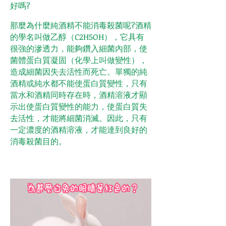
好嗎?
那麼為什麼純酒精不能消毒殺菌呢?酒精
的學名叫做乙醇（C2H5OH），它具有
很強的滲透力，能夠鑽入細菌內部，使
菌體蛋白質凝固（化學上叫做變性），
造成細菌因失去活性而死亡。單獨的純
酒精或純水都不能使蛋白質變性，只有
當水和酒精同時存在時，酒精溶液才顯
示出使蛋白質變性的能力，使蛋白質失
去活性，才能將細菌消滅。因此，只有
一定濃度的酒精溶液，才能達到良好的
消毒殺菌目的。