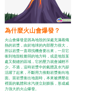
為什麼火山會爆發？
火山會爆發是因為地殼的深處充滿着熾
熱的岩漿，由於地球的內部壓力很大，
所以岩漿一直尋找機會要出來，一旦它
衝到地殼較脆弱的地方時，或是地殼某
處又裂縫的區域，它的壓力就會減輕不
少。不過，這時岩漿中的氣體及水汽卻
活躍了起來，不斷用力推動岩漿衝向地
面。當岩漿衝出地面時，本來被擠壓在
裡面的氣體和水汽便立刻膨脹，形成威
力強大的火山爆發。