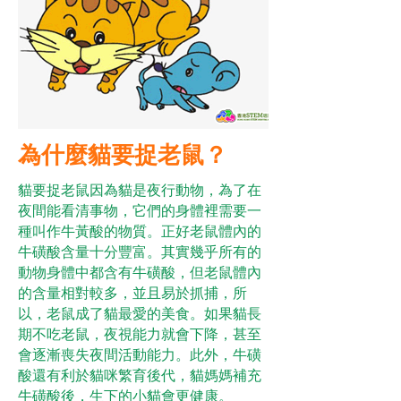
為什麼貓要捉老鼠？
貓要捉老鼠因為貓是夜行動物，為了在
夜間能看清事物，它們的身體裡需要一
種叫作牛黃酸的物質。正好老鼠體內的
牛磺酸含量十分豐富。其實幾乎所有的
動物身體中都含有牛磺酸，但老鼠體內
的含量相對較多，並且易於抓捕，所
以，老鼠成了貓最愛的美食。如果貓長
期不吃老鼠，夜視能力就會下降，甚至
會逐漸喪失夜間活動能力。此外，牛磺
酸還有利於貓咪繁育後代，貓媽媽補充
牛磺酸後，生下的小貓會更健康。