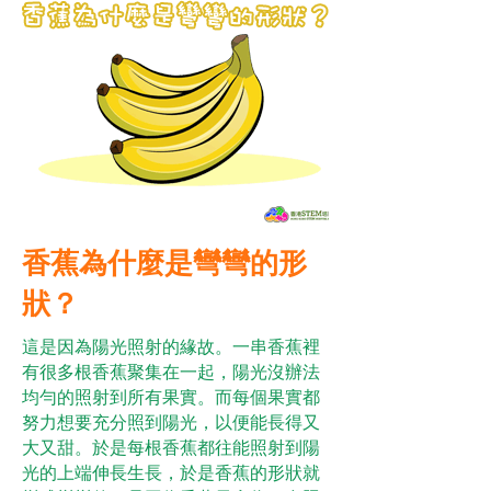
香蕉為什麼是彎彎的形
狀？
這是因為陽光照射的緣故。一串香蕉裡
有很多根香蕉聚集在一起，陽光沒辦法
均勻的照射到所有果實。而每個果實都
努力想要充分照到陽光，以便能長得又
大又甜。於是每根香蕉都往能照射到陽
光的上端伸長生長，於是香蕉的形狀就