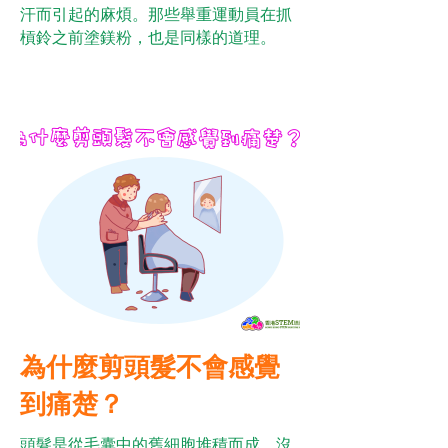
汗而引起的麻煩。那些舉重運動員在抓
槓鈴之前塗鎂粉，也是同樣的道理。
為什麼剪頭髮不會感覺
到痛楚？
頭髮是從毛囊中的舊細胞堆積而成，沒