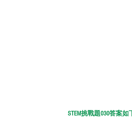
STEM挑戰題030答案如