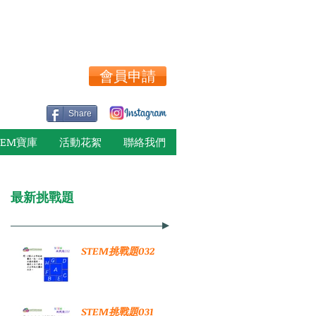
會員申請
Share
TEM寶庫
活動花絮
聯絡我們
最新挑戰題
STEM挑戰題032
STEM挑戰題031