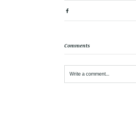
Comments
Write a comment...