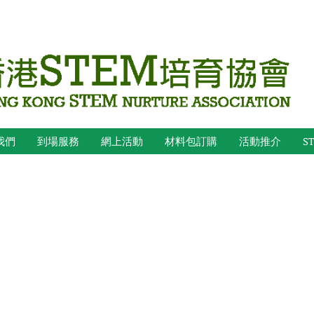
我們
到場服務
網上活動
材料包訂購
活動推介
S