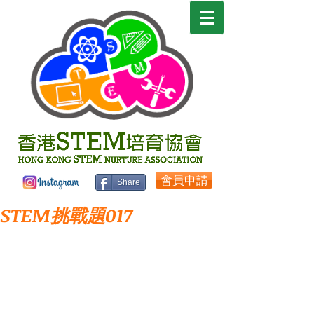
會員申請
Share
STEM挑戰題017