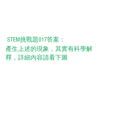
 STEM挑戰題017答案：
產生上述的現象，其實有科學解
釋，詳細內容請看下圖