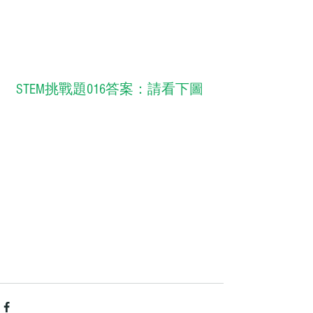
 STEM挑戰題016答案：請看下圖