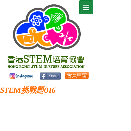
會員申請
Share
STEM挑戰題016